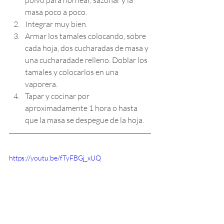
polvo para hornear, sazonar y la 
masa poco a poco. 
Integrar muy bien. 
Armar los tamales colocando, sobre 
cada hoja, dos cucharadas de masa y 
una cucharadade relleno. Doblar los 
tamales y colocarlos en una 
vaporera. 
Tapar y cocinar por 
aproximadamente 1 hora o hasta 
que la masa se despegue de la hoja.
https://youtu.be/fTyFBGj_xUQ