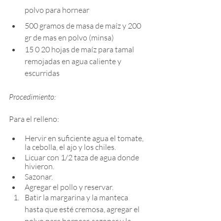
polvo para hornear
500 gramos de masa de maíz y 200 
gr de mas en polvo (minsa)
15 0 20 hojas de maíz para tamal 
remojadas en agua caliente y 
escurridas
Procedimiento:
Para el relleno: 
Hervir en suficiente agua el tomate, 
la cebolla, el ajo y los chiles. 
Licuar con 1/2 taza de agua donde 
hivieron. 
Sazonar.
Agregar el pollo y reservar.
Batir la margarina y la manteca 
hasta que esté cremosa, agregar el 