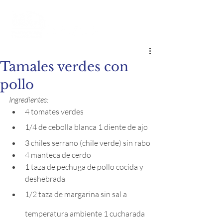
Tamales verdes con
pollo
Ingredientes:
4 tomates verdes
1/4 de cebolla blanca 1 diente de ajo
3 chiles serrano (chile verde) sin rabo
4 manteca de cerdo
1 taza de pechuga de pollo cocida y 
deshebrada
1/2 taza de margarina sin sal a 
temperatura ambiente 1 cucharada 