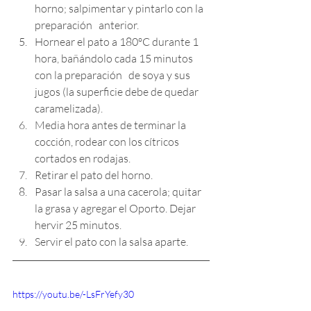
horno; salpimentar y pintarlo con la 
preparación   anterior.
Hornear el pato a 180ºC durante 1 
hora, bañándolo cada 15 minutos 
con la preparación   de soya y sus 
jugos (la superficie debe de quedar 
caramelizada). 
Media hora antes de terminar la 
cocción, rodear con los cítricos 
cortados en rodajas. 
Retirar el pato del horno. 
Pasar la salsa a una cacerola; quitar 
la grasa y agregar el Oporto. Dejar 
hervir 25 minutos.
Servir el pato con la salsa aparte.
https://youtu.be/-LsFrYefy30