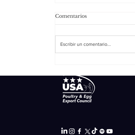
Comentarios
Escribir un comentario...
Pollo a la cazuela francesa