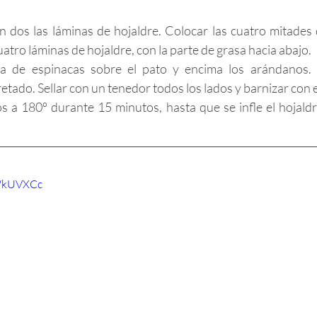
 en dos las láminas de hojaldre. Colocar las cuatro mitades
uatro láminas de hojaldre, con la parte de grasa hacia abajo.
a de espinacas sobre el pato y encima los arándanos. En
retado. Sellar con un tenedor todos los lados y barnizar con 
os a 180º durante 15 minutos, hasta que se infle el hojaldr
RWkUVXCc