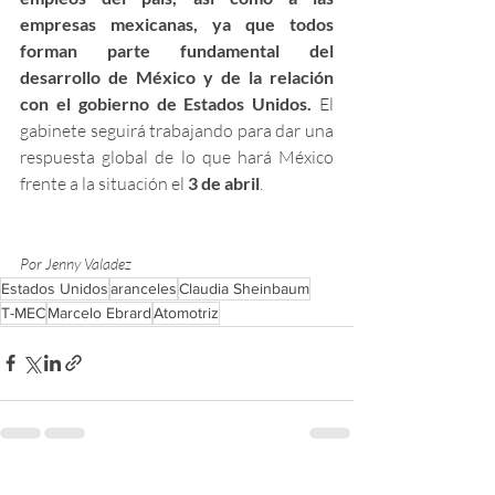
empresas mexicanas, ya que todos 
forman parte fundamental del 
desarrollo de México y de la relación 
con el gobierno de Estados Unidos.
 El 
gabinete seguirá trabajando para dar una 
respuesta global de lo que hará México 
frente a la situación el 
3 de abril
. 
Por Jenny Valadez
Estados Unidos
aranceles
Claudia Sheinbaum
T-MEC
Marcelo Ebrard
Atomotriz
Entradas recientes
Ver todo