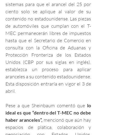
sistemas para que el arancel del 25 por 
ciento solo se aplique al valor de su 
contenido no estadounidense. Las piezas 
de automóviles que cumplan con el T-
MEC permanecerán libres de impuestos 
hasta que el Secretario de Comercio en 
consulta con la Oficina de Aduanas y 
Protección Fronteriza de los Estados 
Unidos (CBP por sus siglas en inglés), 
establezca un proceso para aplicar 
aranceles a su contenido estadounidense. 
Esta disposición entraría en vigor el 3 de 
abril. 
Pese a que Sheinbaum comentó que 
lo 
ideal es que “dentro del T-MEC no debe 
haber aranceles”,
 mencionó que aún hay 
espacios de plática, colaboración y 
negociación con Estados Unidos, 