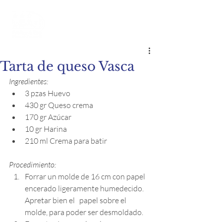
Tarta de queso Vasca
Ingredientes:
3 pzas Huevo
430 gr Queso crema
170 gr Azúcar
10 gr Harina
210 ml Crema para batir
Procedimiento:
Forrar un molde de 16 cm con papel 
encerado ligeramente humedecido. 
Apretar bien el   papel sobre el 
molde, para poder ser desmoldado.