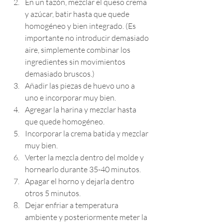
En un tazón, mezclar el queso crema 
y azúcar, batir hasta que quede 
homogéneo y bien integrado. (Es 
importante no introducir demasiado 
aire, simplemente combinar los 
ingredientes sin movimientos 
demasiado bruscos.)
Añadir las piezas de huevo uno a 
uno e incorporar muy bien.
Agregar la harina y mezclar hasta 
que quede homogéneo.
Incorporar la crema batida y mezclar 
muy bien.
Verter la mezcla dentro del molde y 
hornearlo durante 35-40 minutos. 
Apagar el horno y dejarla dentro 
otros 5 minutos. 
Dejar enfriar a temperatura 
ambiente y posteriormente meter la 