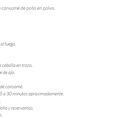
 consomé de pollo en polvo. 
al fuego.
 cebolla en trozo.
 de ajo.
 de consomé.
25 a 30 minutos aproximadamente.
.
llo y reservamos.
n.