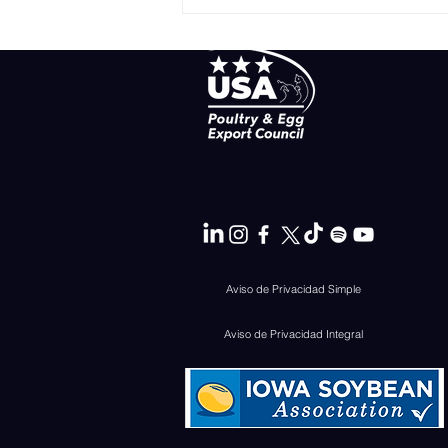
Pechuga de pollo en salsa
de manzana
Aviso de Privacidad Simple
Aviso de Privacidad Integral