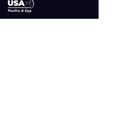
SUSCRIBETE
>
MAPA DEL SITIO
Aviso de Privacidad Simple
Aviso de Privacidad Integral